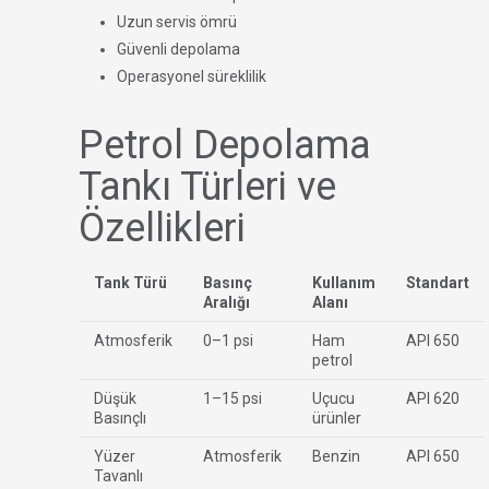
Uzun servis ömrü
Güvenli depolama
Operasyonel süreklilik
Petrol Depolama
Tankı Türleri ve
Özellikleri
Tank Türü
Basınç
Kullanım
Standart
Aralığı
Alanı
Atmosferik
0–1 psi
Ham
API 650
petrol
Düşük
1–15 psi
Uçucu
API 620
Basınçlı
ürünler
Yüzer
Atmosferik
Benzin
API 650
Tavanlı