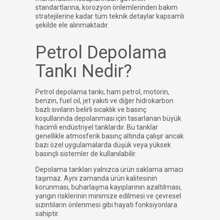
standartlarına, korozyon önlemlerinden bakım
stratejilerine kadar tüm teknik detaylar kapsamlı
şekilde ele alınmaktadır.
Petrol Depolama
Tankı Nedir?
Petrol depolama tankı; ham petrol, motorin,
benzin, fuel oil, jet yakıtı ve diğer hidrokarbon
bazlı sıvıların belirli sıcaklık ve basınç
koşullarında depolanması için tasarlanan büyük
hacimli endüstriyel tanklardır. Bu tanklar
genellikle atmosferik basınç altında çalışır ancak
bazı özel uygulamalarda düşük veya yüksek
basınçlı sistemler de kullanılabilir.
Depolama tankları yalnızca ürün saklama amacı
taşımaz. Aynı zamanda ürün kalitesinin
korunması, buharlaşma kayıplarının azaltılması,
yangın risklerinin minimize edilmesi ve çevresel
sızıntıların önlenmesi gibi hayati fonksiyonlara
sahiptir.