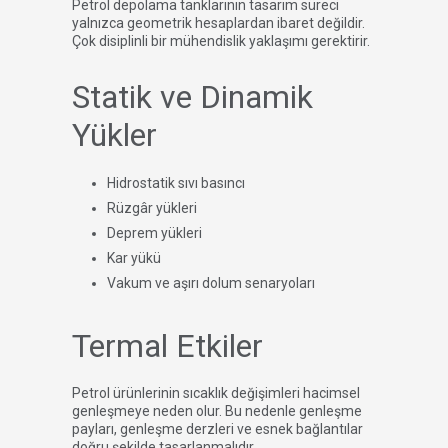
Petrol depolama tanklarının tasarım süreci
yalnızca geometrik hesaplardan ibaret değildir.
Çok disiplinli bir mühendislik yaklaşımı gerektirir.
Statik ve Dinamik
Yükler
Hidrostatik sıvı basıncı
Rüzgâr yükleri
Deprem yükleri
Kar yükü
Vakum ve aşırı dolum senaryoları
Termal Etkiler
Petrol ürünlerinin sıcaklık değişimleri hacimsel
genleşmeye neden olur. Bu nedenle genleşme
payları, genleşme derzleri ve esnek bağlantılar
doğru şekilde tasarlanmalıdır.