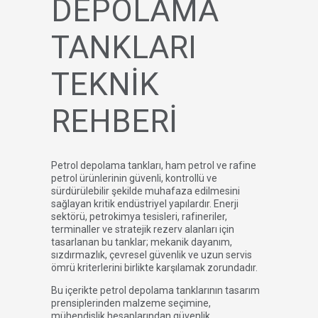
DEPOLAMA
TANKLARI
TEKNİK
REHBERİ
Petrol depolama tankları, ham petrol ve rafine
petrol ürünlerinin güvenli, kontrollü ve
sürdürülebilir şekilde muhafaza edilmesini
sağlayan kritik endüstriyel yapılardır. Enerji
sektörü, petrokimya tesisleri, rafineriler,
terminaller ve stratejik rezerv alanları için
tasarlanan bu tanklar; mekanik dayanım,
sızdırmazlık, çevresel güvenlik ve uzun servis
ömrü kriterlerini birlikte karşılamak zorundadır.
Bu içerikte petrol depolama tanklarının tasarım
prensiplerinden malzeme seçimine,
mühendislik hesaplarından güvenlik