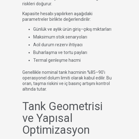
riskleri doğurur.
Kapasite hesabı yapılırken aşağıdaki
parametreler birlikte değerlendirilir:
Günlük ve aylık ürün giriş–çıkış miktarları
Maksimum stok senaryoları
Acil durum rezerv ihtiyacı
Buharlaşma ve tortu payları
Termal genleşme hacmi
Genellikle nominal tank hacminin %85–90’ı
operasyonel dolum limiti olarak kabul edilir. Bu
oran, taşma riskini ve iç basınç artışını kontrol
altında tutar.
Tank Geometrisi
ve Yapısal
Optimizasyon