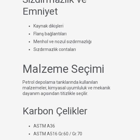
Emniyet
Kaynak dikişleri
Flanş bağlantıları
Menhol ve nozul sızdırmazlığı
Sızdırmazlık contaları
Malzeme Seçimi
Petrol depolama tanklarında kullanılan
malzemeler, kimyasal uyumluluk ve mekanik
dayanım açısından titizlikle seçilir.
Karbon Çelikler
ASTM A36
ASTM A516 Gr.60 / Gr.70