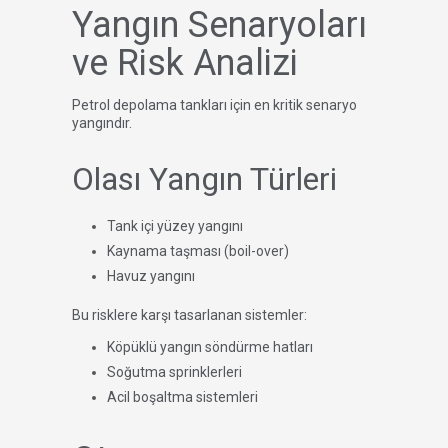
Yangın Senaryoları
ve Risk Analizi
Petrol depolama tankları için en kritik senaryo
yangındır.
Olası Yangın Türleri
Tank içi yüzey yangını
Kaynama taşması (boil-over)
Havuz yangını
Bu risklere karşı tasarlanan sistemler:
Köpüklü yangın söndürme hatları
Soğutma sprinklerleri
Acil boşaltma sistemleri