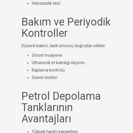
Hidrostatik test
Bakım ve Periyodik
Kontroller
Düzenli bakım, tank ömrünü doğrudan etkiler.
Görsel muayene
Ultrasonik et kalınlığı ölçümü
Kaplama kontrolü
Sızıntı testleri
Petrol Depolama
Tanklarının
Avantajları
Yüksek hacim kapasitesi