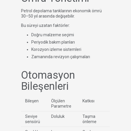
Petrol depolama tanklarının ekonomik ömrü
30–50 yıl arasında değişebilir.
Bu süreyi uzatan faktörler:
Doğru malzeme seçimi
Periyodik bakım planları
Korozyon izleme sistemleri
Zamanında revizyon çalışmaları
Otomasyon
Bileşenleri
Bileşen
Ölçülen
Katkısı
Parametre
Seviye
Doluluk
Taşma
sensörü
önleme