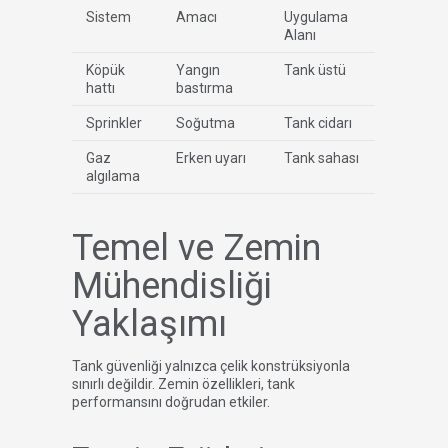
Sistem
Amacı
Uygulama
Alanı
Köpük
Yangın
Tank üstü
hattı
bastırma
Sprinkler
Soğutma
Tank cidarı
Gaz
Erken uyarı
Tank sahası
algılama
Temel ve Zemin
Mühendisliği
Yaklaşımı
Tank güvenliği yalnızca çelik konstrüksiyonla
sınırlı değildir. Zemin özellikleri, tank
performansını doğrudan etkiler.