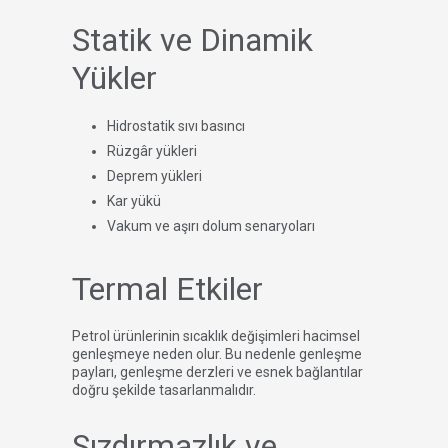
Statik ve Dinamik
Yükler
Hidrostatik sıvı basıncı
Rüzgâr yükleri
Deprem yükleri
Kar yükü
Vakum ve aşırı dolum senaryoları
Termal Etkiler
Petrol ürünlerinin sıcaklık değişimleri hacimsel
genleşmeye neden olur. Bu nedenle genleşme
payları, genleşme derzleri ve esnek bağlantılar
doğru şekilde tasarlanmalıdır.
Sızdırmazlık ve