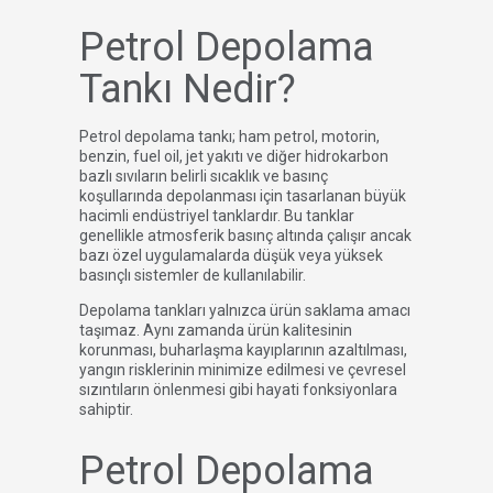
Petrol Depolama
Tankı Nedir?
Petrol depolama tankı; ham petrol, motorin,
benzin, fuel oil, jet yakıtı ve diğer hidrokarbon
bazlı sıvıların belirli sıcaklık ve basınç
koşullarında depolanması için tasarlanan büyük
hacimli endüstriyel tanklardır. Bu tanklar
genellikle atmosferik basınç altında çalışır ancak
bazı özel uygulamalarda düşük veya yüksek
basınçlı sistemler de kullanılabilir.
Depolama tankları yalnızca ürün saklama amacı
taşımaz. Aynı zamanda ürün kalitesinin
korunması, buharlaşma kayıplarının azaltılması,
yangın risklerinin minimize edilmesi ve çevresel
sızıntıların önlenmesi gibi hayati fonksiyonlara
sahiptir.
Petrol Depolama