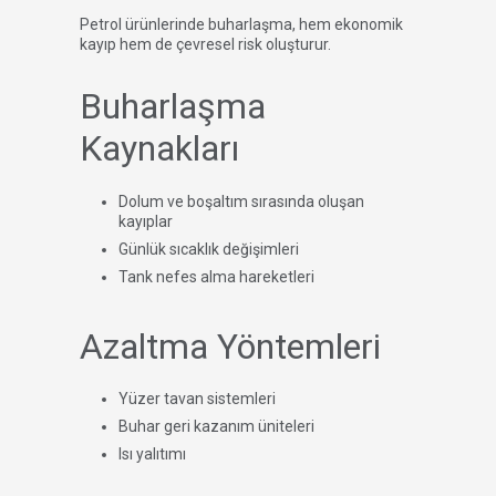
Petrol ürünlerinde buharlaşma, hem ekonomik
kayıp hem de çevresel risk oluşturur.
Buharlaşma
Kaynakları
Dolum ve boşaltım sırasında oluşan
kayıplar
Günlük sıcaklık değişimleri
Tank nefes alma hareketleri
Azaltma Yöntemleri
Yüzer tavan sistemleri
Buhar geri kazanım üniteleri
Isı yalıtımı