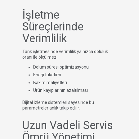
İşletme
Süreçlerinde
Verimlilik
Tank işletmesinde verimlilik yalnızca doluluk
oranı ile ölçülmez.
Dolum süresi optimizasyonu
Enerji tüketimi
Bakım maliyetleri
Ürün kayıplarının azaltılması
Dijital izleme sistemleri sayesinde bu
parametreler anlık takip edilir.
Uzun Vadeli Servis
Ömrü Yönetimi