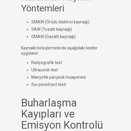
Yöntemleri
SMAW (Örtülü elektrot kaynağı)
SAW (Tozaltı kaynağı)
GMAW (Gazaltı kaynağı)
Kaynaklı birleştirmelerde aşağıdaki testler
uygulanır:
Radyografik test
Ultrasonik test
Manyetik parçacık muayenesi
Sıvı penetrant testi
Buharlaşma
Kayıpları ve
Emisyon Kontrolü