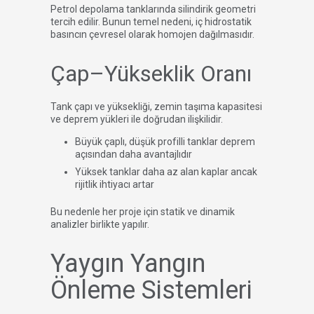
Petrol depolama tanklarında silindirik geometri
tercih edilir. Bunun temel nedeni, iç hidrostatik
basıncın çevresel olarak homojen dağılmasıdır.
Çap–Yükseklik Oranı
Tank çapı ve yüksekliği, zemin taşıma kapasitesi
ve deprem yükleri ile doğrudan ilişkilidir.
Büyük çaplı, düşük profilli tanklar deprem
açısından daha avantajlıdır
Yüksek tanklar daha az alan kaplar ancak
rijitlik ihtiyacı artar
Bu nedenle her proje için statik ve dinamik
analizler birlikte yapılır.
Yaygın Yangın
Önleme Sistemleri