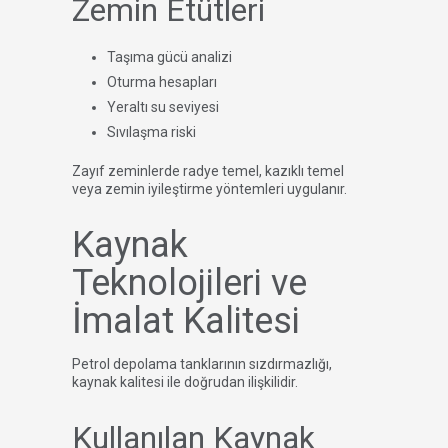
Zemin Etütleri
Taşıma gücü analizi
Oturma hesapları
Yeraltı su seviyesi
Sıvılaşma riski
Zayıf zeminlerde radye temel, kazıklı temel
veya zemin iyileştirme yöntemleri uygulanır.
Kaynak
Teknolojileri ve
İmalat Kalitesi
Petrol depolama tanklarının sızdırmazlığı,
kaynak kalitesi ile doğrudan ilişkilidir.
Kullanılan Kaynak