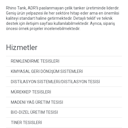
Rhino Tank, ADR’li paslanmayan çelik tanker üretiminde liderdir.
Geniş ürün yelpazesi ile her sektöre hitap eder ama en önemlisi
kaliteyi standart haline getirmektedir. Detaylı teklif ve teknik
destek için
iletişim sayfası
kullanılabilmektedir. Ayrıca, sipariş
öncesi örnek projeler incelenebilmektedir.
Hizmetler
RENKLENDİRME TESİSLERİ
KİMYASAL GERİ DÖNÜŞÜM SİSTEMLERİ
DİSTİLASYON SİSTEMLERİ/DİSTİLASYON TESİSİ
MÜREKKEP TESİSLERİ
MADENİ YAĞ ÜRETİM TESİSİ
BİO-DİZEL ÜRETİM TESİSİ
TİNER TESİSLERİ