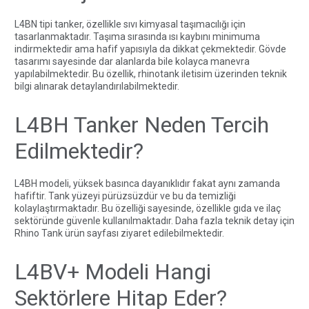
L4BN tipi tanker, özellikle sıvı kimyasal taşımacılığı için
tasarlanmaktadır. Taşıma sırasında ısı kaybını minimuma
indirmektedir ama hafif yapısıyla da dikkat çekmektedir. Gövde
tasarımı sayesinde dar alanlarda bile kolayca manevra
yapılabilmektedir. Bu özellik,
rhinotank iletisim
üzerinden teknik
bilgi alınarak detaylandırılabilmektedir.
L4BH Tanker Neden Tercih
Edilmektedir?
L4BH modeli, yüksek basınca dayanıklıdır fakat aynı zamanda
hafiftir. Tank yüzeyi pürüzsüzdür ve bu da temizliği
kolaylaştırmaktadır. Bu özelliği sayesinde, özellikle gıda ve ilaç
sektöründe güvenle kullanılmaktadır. Daha fazla teknik detay için
Rhino Tank ürün sayfası
ziyaret edilebilmektedir.
L4BV+ Modeli Hangi
Sektörlere Hitap Eder?