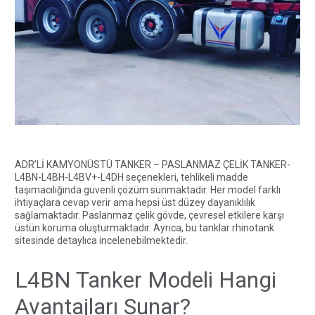
ADR’Lİ KAMYONÜSTÜ TANKER – PASLANMAZ ÇELİK TANKER-
L4BN-L4BH-L4BV+-L4DH seçenekleri, tehlikeli madde
taşımacılığında güvenli çözüm sunmaktadır. Her model farklı
ihtiyaçlara cevap verir ama hepsi üst düzey dayanıklılık
sağlamaktadır. Paslanmaz çelik gövde, çevresel etkilere karşı
üstün koruma oluşturmaktadır. Ayrıca, bu tanklar
rhinotank
sitesinde detaylıca incelenebilmektedir.
L4BN Tanker Modeli Hangi
Avantajları Sunar?