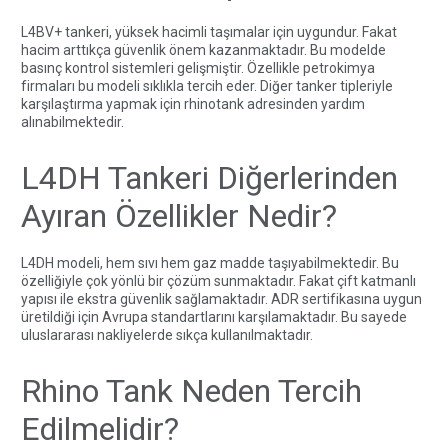
L4BV+ tankeri, yüksek hacimli taşımalar için uygundur. Fakat
hacim arttıkça güvenlik önem kazanmaktadır. Bu modelde
basınç kontrol sistemleri gelişmiştir. Özellikle petrokimya
firmaları bu modeli sıklıkla tercih eder. Diğer tanker tipleriyle
karşılaştırma yapmak için
rhinotank
adresinden yardım
alınabilmektedir.
L4DH Tankeri Diğerlerinden
Ayıran Özellikler Nedir?
L4DH modeli, hem sıvı hem gaz madde taşıyabilmektedir. Bu
özelliğiyle çok yönlü bir çözüm sunmaktadır. Fakat çift katmanlı
yapısı ile ekstra güvenlik sağlamaktadır.
ADR sertifikasına
uygun
üretildiği için Avrupa standartlarını karşılamaktadır. Bu sayede
uluslararası nakliyelerde sıkça kullanılmaktadır.
Rhino Tank Neden Tercih
Edilmelidir?