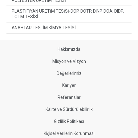
POLYESTER ÜRETİM TESİSİ
PLASTİFİYAN ÜRETİM TESİSİ-DOP, DOTP, DINP, DOA, DIDP,
TOTM TESİSİ
ANAHTAR TESLİM KİMYA TESİSİ
Hakkımızda
Misyon ve Vizyon
Değerlerimiz
Kariyer
Referanslar
Kalite ve Sürdürülebilirlik
Gizlilik Politikası
Kişisel Verilerin Korunması