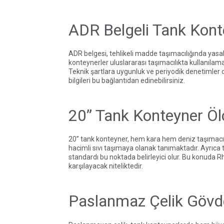
ADR Belgeli Tank Kont
ADR belgesi, tehlikeli madde taşımacılığında yasa
konteynerler uluslararası taşımacılıkta kullanılam
Teknik şartlara uygunluk ve periyodik denetimler de
bilgileri
bu bağlantıdan
edinebilirsiniz.
20” Tank Konteyner Öl
20” tank konteyner, hem kara hem deniz taşımacı
hacimli sıvı taşımaya olanak tanımaktadır. Ayrıca
standardı bu noktada belirleyici olur. Bu konuda
Rh
karşılayacak niteliktedir.
Paslanmaz Çelik Gövden