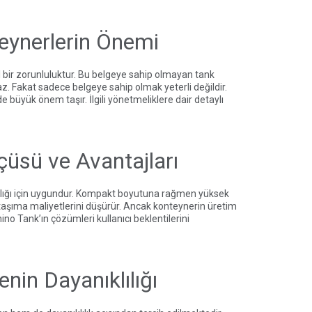
eynerlerin Önemi
l bir zorunluluktur. Bu belgeye sahip olmayan tank
az. Fakat sadece belgeye sahip olmak yeterli değildir.
 büyük önem taşır. İlgili yönetmeliklere dair detaylı
çüsü ve Avantajları
lığı için uygundur. Kompakt boyutuna rağmen yüksek
 taşıma maliyetlerini düşürür. Ancak konteynerin üretim
ino Tank’ın çözümleri
kullanıcı beklentilerini
in Dayanıklılığı