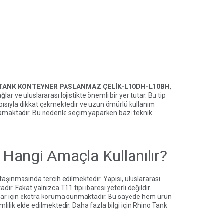
” TANK KONTEYNER PASLANMAZ ÇELİK-L10DH-L10BH
,
ar ve uluslararası lojistikte önemli bir yer tutar. Bu tip
pısıyla dikkat çekmektedir ve uzun ömürlü kullanım
amaktadır. Bu nedenle seçim yaparken bazı teknik
 Hangi Amaçla Kullanılır?
taşınmasında tercih edilmektedir. Yapısı, uluslararası
ır. Fakat yalnızca T11 tipi ibaresi yeterli değildir.
ıvılar için ekstra koruma sunmaktadır. Bu sayede hem ürün
ilik elde edilmektedir. Daha fazla bilgi için
Rhino Tank