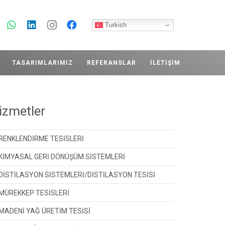
Turkish
TASARIMLARIMIZ
REFERANSLAR
İLETIŞIM
izmetler
RENKLENDİRME TESİSLERİ
KİMYASAL GERİ DÖNÜŞÜM SİSTEMLERİ
DİSTİLASYON SİSTEMLERİ/DİSTİLASYON TESİSİ
MÜREKKEP TESİSLERİ
MADENİ YAĞ ÜRETİM TESİSİ