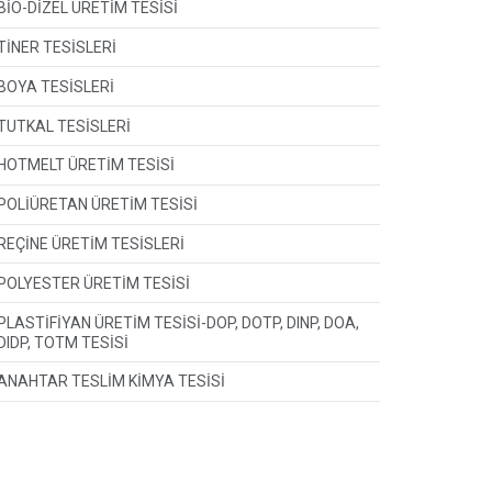
BİO-DİZEL ÜRETİM TESİSİ
TİNER TESİSLERİ
BOYA TESİSLERİ
TUTKAL TESİSLERİ
HOTMELT ÜRETİM TESİSİ
POLİÜRETAN ÜRETİM TESİSİ
REÇİNE ÜRETİM TESİSLERİ
POLYESTER ÜRETİM TESİSİ
PLASTİFİYAN ÜRETİM TESİSİ-DOP, DOTP, DINP, DOA,
DIDP, TOTM TESİSİ
ANAHTAR TESLİM KİMYA TESİSİ