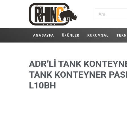
ANASAYFA
ÜRÜNLER
KURUMSAL
TEKN
ADR’Lİ TANK KONTEYNE
TANK KONTEYNER PAS
L10BH