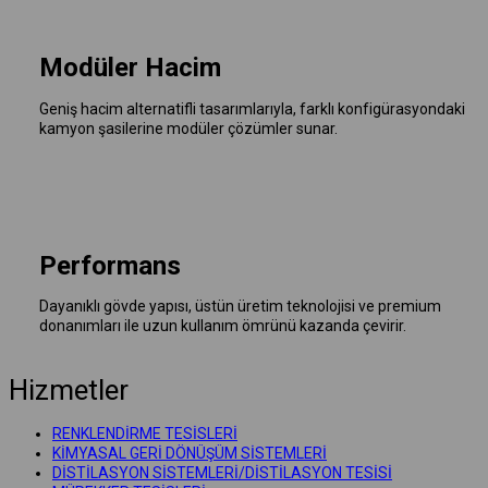
Modüler Hacim
Geniş hacim alternatifli tasarımlarıyla, farklı konfigürasyondaki
kamyon şasilerine modüler çözümler sunar.
Performans
Dayanıklı gövde yapısı, üstün üretim teknolojisi ve premium
donanımları ile uzun kullanım ömrünü kazanda çevirir.
Hizmetler
RENKLENDİRME TESİSLERİ
KİMYASAL GERİ DÖNÜŞÜM SİSTEMLERİ
DİSTİLASYON SİSTEMLERİ/DİSTİLASYON TESİSİ