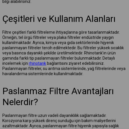
bilgi alabilirsiniz.
Çeşitleri ve Kullanım Alanları
Filtre çeşitleri farklı filtreleme ihtiyaçlarına göre tasarlanmaktadır.
Örneğin, tel örgü filtreler veya plaka filtreler endüstride yaygın
kullanılmaktadır. Ayrıca, kimya veya gıda sektörlerinde hijyenik
paslanmayan filtreler tercih edilmektedir. Bu filtreler yüksek sıcaklık
veya basınca dayanıklı şekilde üretilmektedir. Rhinotank’ın ürün
gamında farklı tip paslanmayan filtreler bulunmaktadır. Detaylı
incelemek için
rhinotank
bağlantısını ziyaret edebilirsiniz.
Paslanmayan filtreler, su arıtma sistemlerinde, yağ filtrelerinde veya
havalandırma sistemlerinde kullanılmaktadır.
Paslanmaz Filtre Avantajları
Nelerdir?
Paslanmayan filtre uzun vadeli dayanıklılık sağlamaktadır.
Korozyona karşı yüksek direnç sunduğu için bakım maliyetlerini
azaltmaktadır. Ayrıca, paslanmayan filtre hijyenik yapısıyla sağlık