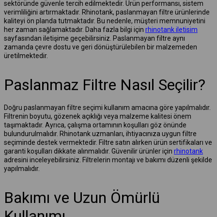
sektöründe güvenle tercih edilmektedir. Ürün performansı, sistem
verimliliğini artırmaktadır. Rhinotank, paslanmayan filtre ürünlerinde
kaliteyi ön planda tutmaktadır. Bu nedenle, müşteri memnuniyetini
her zaman sağlamaktadır. Daha fazla bilgi için
rhinotank iletisim
sayfasından iletişime geçebilirsiniz. Paslanmayan filtre aynı
zamanda çevre dostu ve geri dönüştürülebilen bir malzemeden
üretilmektedir.
Paslanmaz Filtre Nasıl Seçilir?
Doğru paslanmayan filtre seçimi kullanım amacına göre yapılmalıdır.
Filtrenin boyutu, gözenek açıklığı veya malzeme kalitesi önem
taşımaktadır. Ayrıca, çalışma ortamının koşulları göz önünde
bulundurulmalıdır. Rhinotank uzmanları, ihtiyacınıza uygun filtre
seçiminde destek vermektedir. Filtre satın alırken ürün sertifikaları ve
garanti koşulları dikkate alınmalıdır. Güvenilir ürünler için
rhinotank
adresini inceleyebilirsiniz. Filtrelerin montajı ve bakımı düzenli şekilde
yapılmalıdır.
Bakımı ve Uzun Ömürlü
Kullanımı