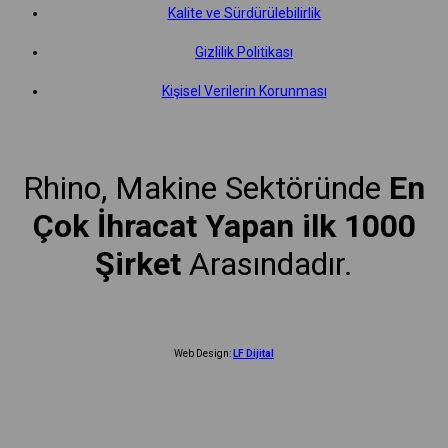
Kalite ve Sürdürülebilirlik
Gizlilik Politikası
Kişisel Verilerin Korunması
Rhino, Makine Sektöründe
En
Çok İhracat Yapan ilk 1000
Şirket
Arasındadır.
Web Design:
LF Dijital