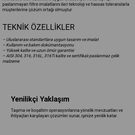
paslanmayan filtre imalatlarını ileri teknoloji ve hassas toleranslarla
müşterilerine çözüm ortağı olmuştur.
TEKNİK ÖZELLİKLER
– Uluslararası standartlara uygun tasarım ve imalat
– Kullanım ve bakım dokümantasyonu
– Yüksek kalite ve uzun ömür garantisi
– AISI 304, 316, 316L, 316Ti kalite ve sertifikalı paslanmaz çelik
malzeme
Yenilikçi Yaklaşım
Taşıma ve boşaltım operasyonlarına yönelik mevzuatları ve
ihtiyaçları karşılayan çözümler sunar, işinize yenilik katar.