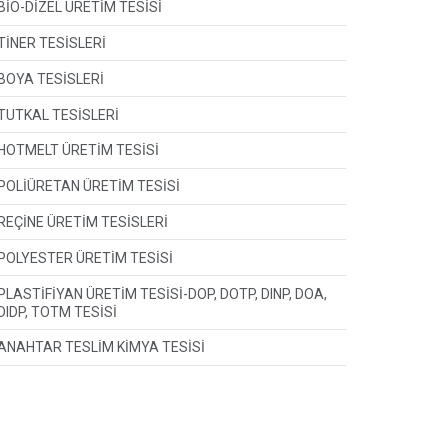
BİO-DİZEL ÜRETİM TESİSİ
TİNER TESİSLERİ
BOYA TESİSLERİ
TUTKAL TESİSLERİ
HOTMELT ÜRETİM TESİSİ
POLİÜRETAN ÜRETİM TESİSİ
REÇİNE ÜRETİM TESİSLERİ
POLYESTER ÜRETİM TESİSİ
PLASTİFİYAN ÜRETİM TESİSİ-DOP, DOTP, DINP, DOA,
DIDP, TOTM TESİSİ
ANAHTAR TESLİM KİMYA TESİSİ