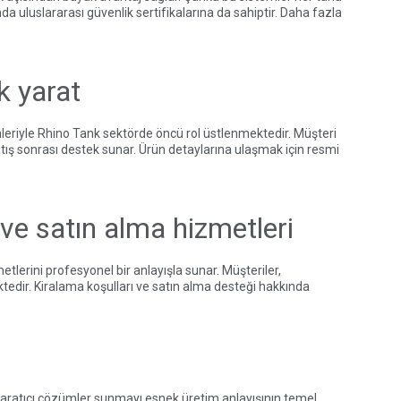
 uluslararası güvenlik sertifikalarına da sahiptir. Daha fazla
k yarat
leriyle Rhino Tank sektörde öncü rol üstlenmektedir. Müşteri
 sonrası destek sunar. Ürün detaylarına ulaşmak için
resmi
ve satın alma hizmetleri
lerini profesyonel bir anlayışla sunar. Müşteriler,
tedir. Kiralama koşulları ve satın alma desteği hakkında
ve yaratıcı çözümler sunmayı esnek üretim anlayışının temel