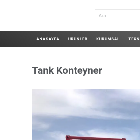
ANASAYFA
ÜRÜNLER
KURUMSAL
TEKN
Tank Konteyner