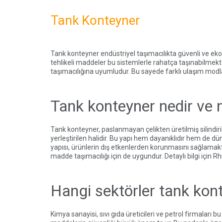
Tank Konteyner
Tank konteyner endüstriyel taşımacılıkta güvenli ve ek
tehlikeli maddeler bu sistemlerle rahatça taşınabilmek
taşımacılığına uyumludur. Bu sayede farklı ulaşım modlar
Tank konteyner nedir ve na
Tank konteyner, paslanmayan çelikten üretilmiş silindirik
yerleştirilen halidir. Bu yapı hem dayanıklıdır hem de
yapısı, ürünlerin dış etkenlerden korunmasını sağlamaktad
madde taşımacılığı için de uygundur. Detaylı bilgi için
Rh
Hangi sektörler tank kont
Kimya sanayisi, sıvı gıda üreticileri ve petrol firmaları