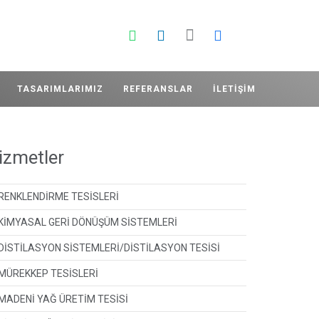
TASARIMLARIMIZ
REFERANSLAR
İLETIŞIM
izmetler
RENKLENDİRME TESİSLERİ
KİMYASAL GERİ DÖNÜŞÜM SİSTEMLERİ
DİSTİLASYON SİSTEMLERİ/DİSTİLASYON TESİSİ
MÜREKKEP TESİSLERİ
MADENİ YAĞ ÜRETİM TESİSİ