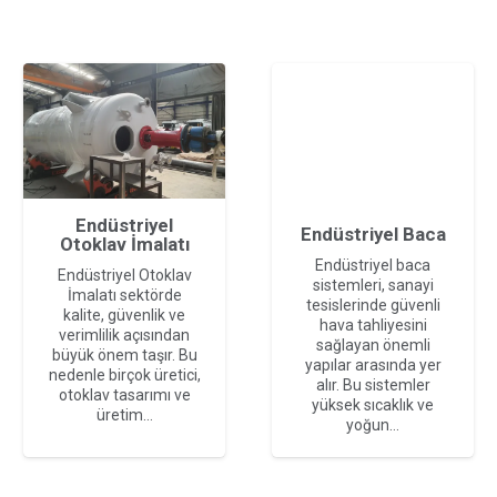
Endüstriyel
Endüstriyel Baca
Otoklav İmalatı
Endüstriyel baca
Endüstriyel Otoklav
sistemleri, sanayi
İmalatı sektörde
tesislerinde güvenli
kalite, güvenlik ve
hava tahliyesini
verimlilik açısından
sağlayan önemli
büyük önem taşır. Bu
yapılar arasında yer
nedenle birçok üretici,
alır. Bu sistemler
otoklav tasarımı ve
yüksek sıcaklık ve
üretim…
yoğun…