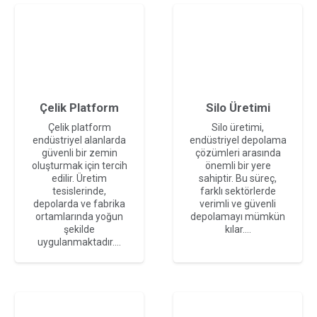
Çelik Platform
Silo Üretimi
Çelik platform
Silo üretimi,
endüstriyel alanlarda
endüstriyel depolama
güvenli bir zemin
çözümleri arasında
oluşturmak için tercih
önemli bir yere
edilir. Üretim
sahiptir. Bu süreç,
tesislerinde,
farklı sektörlerde
depolarda ve fabrika
verimli ve güvenli
ortamlarında yoğun
depolamayı mümkün
şekilde
kılar.…
uygulanmaktadır.…