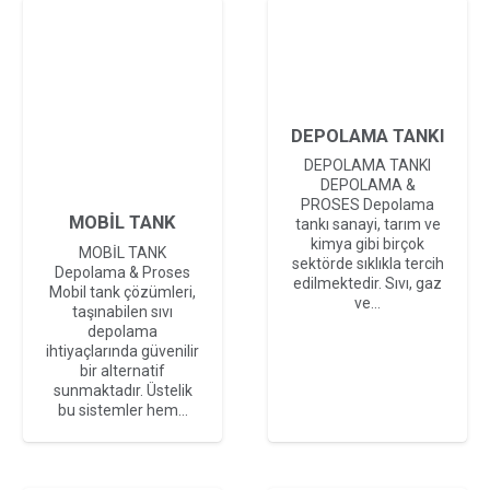
DEPOLAMA TANKI
DEPOLAMA TANKI
DEPOLAMA &
PROSES Depolama
MOBİL TANK
tankı sanayi, tarım ve
kimya gibi birçok
MOBİL TANK
sektörde sıklıkla tercih
Depolama & Proses
edilmektedir. Sıvı, gaz
Mobil tank çözümleri,
ve…
taşınabilen sıvı
depolama
ihtiyaçlarında güvenilir
bir alternatif
sunmaktadır. Üstelik
bu sistemler hem…