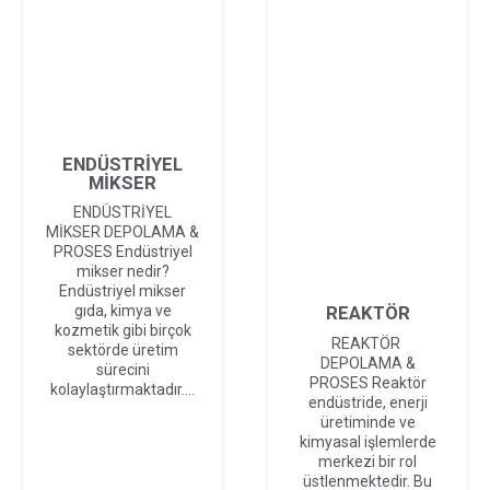
ENDÜSTRİYEL
MİKSER
ENDÜSTRİYEL
MİKSER DEPOLAMA &
PROSES Endüstriyel
mikser nedir?
Endüstriyel mikser
REAKTÖR
gıda, kimya ve
kozmetik gibi birçok
REAKTÖR
sektörde üretim
DEPOLAMA &
sürecini
PROSES Reaktör
kolaylaştırmaktadır.…
endüstride, enerji
üretiminde ve
kimyasal işlemlerde
merkezi bir rol
üstlenmektedir. Bu