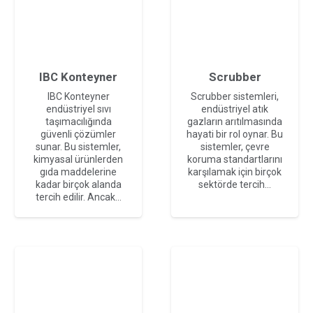
IBC Konteyner
Scrubber
IBC Konteyner
Scrubber sistemleri,
endüstriyel sıvı
endüstriyel atık
taşımacılığında
gazların arıtılmasında
güvenli çözümler
hayati bir rol oynar. Bu
sunar. Bu sistemler,
sistemler, çevre
kimyasal ürünlerden
koruma standartlarını
gıda maddelerine
karşılamak için birçok
kadar birçok alanda
sektörde tercih…
tercih edilir. Ancak…