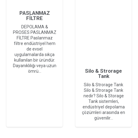
PASLANMAZ
FİLTRE
DEPOLAMA &
PROSES PASLANMAZ
FİLTRE Paslanmaz
filtre endüstriyel hem
de evsel
uygulamalarda sıkça
kullanılan bir üründür.
Dayanıklılığı veya uzun
Silo & Strorage
ömrü…
Tank
Silo & Strorage Tank
Silo & Strorage Tank
nedir? Silo & Storage
Tank sistemleri,
endüstriyel depolama
çözümleri arasında en
güvenilir…